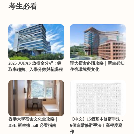
考生必看
2025 JUPAS 放榜全分析：錄
理大宿舍必讀攻略｜新生必知
取率趨勢、入學分數與新課程
住宿環境與文化
香港大學宿舍文化全攻略｜
【中文】15個基本修辭手法，
DSE 新生揀 hall 必看指南
6個進階修辭手法︳高程度寫
作