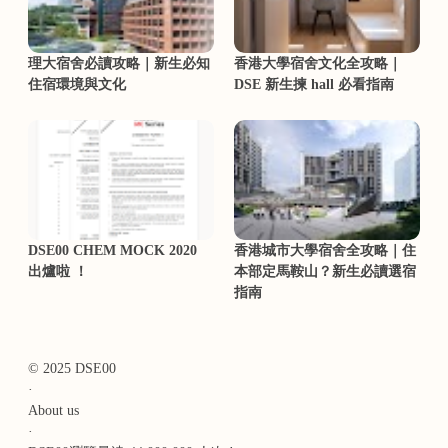
理大宿舍必讀攻略｜新生必知
香港大學宿舍文化全攻略｜
住宿環境與文化
DSE 新生揀 hall 必看指南
DSE00 CHEM MOCK 2020
香港城市大學宿舍全攻略｜住
出爐啦 ！
本部定馬鞍山？新生必讀選宿
指南
© 2025 DSE00
·
About us
·