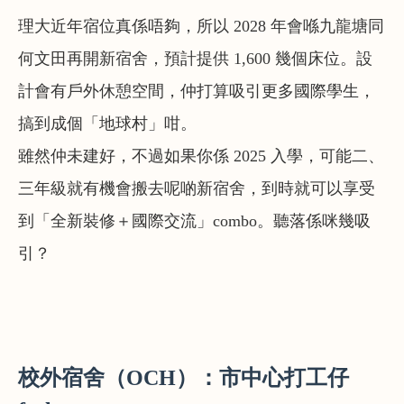
理大近年宿位真係唔夠，所以 2028 年會喺九龍塘同
何文田再開新宿舍，預計提供 1,600 幾個床位。設
計會有戶外休憩空間，仲打算吸引更多國際學生，
搞到成個「地球村」咁。
雖然仲未建好，不過如果你係 2025 入學，可能二、
三年級就有機會搬去呢啲新宿舍，到時就可以享受
到「全新裝修＋國際交流」combo。聽落係咪幾吸
引？
校外宿舍（OCH）：市中心打工仔