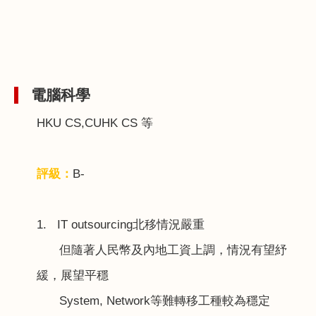
電腦科學
HKU CS,CUHK CS
等
評級：
B-
1. IT outsourcing
北移情況嚴重
但隨著人民幣及內地工資上調，情況有望紓
緩，展望平穩
System, Network
等難轉移工種較為穩定