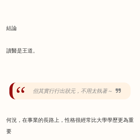
結論
讀醫是王道。
但其實行行出狀元，不用太執著～
何況，在事業的長路上，性格很經常比大學學歷更為重
要