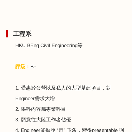
工程系
HKU BEng Civil Engineering
等
評級：
B+
1.
受惠於公營以及私人的大型基建項目，對
Engineer
需求大增
2.
學科內容屬專業科目
3.
願意往大陸工作者佔優
4. Engineer
能擺脫 “毒” 形象，變得
presentable
則