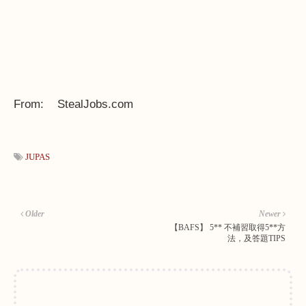
From: StealJobs.com
JUPAS
Older
Newer
【BAFS】 5** 不補習取得5**方
法，及答題TIPS