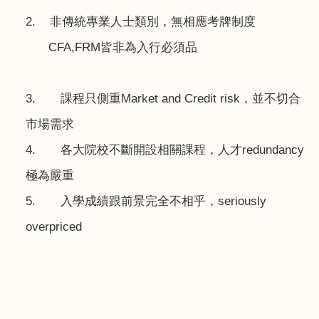
2.
非傳統專業人士類別，無相應考牌制度
CFA,FRM
皆非為入行必須品
3.
課程只側重
Market and Credit risk
，並不切合
市場需求
4.
各大院校不斷開設相關課程，人才
redundancy
極為嚴重
5.
入學成績跟前景完全不相乎，
seriously
overpriced