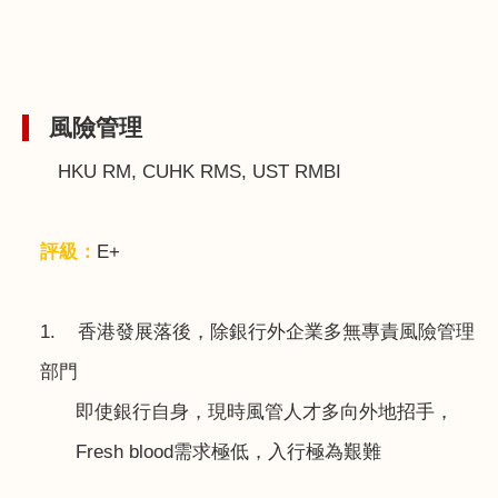
風險管理
HKU RM, CUHK RMS, UST RMBI
評級：
E+
1.
香港發展落後，除銀行外企業多無專責風險管理
部門
即使銀行自身，現時風管人才多向外地招手，
Fresh blood
需求極低，入行極為艱難