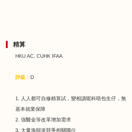
精算
HKU AC, CUHK IFAA
評級：
D
1.
人人都可自修精算試，變相讀呢科唔包生仔，無
基本就業保障
2.
強醫金等改革增加需求
3.
大量海歸派競爭相關職位