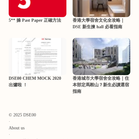
5** 操 Past Paper 正確方法
香港大學宿舍文化全攻略｜
DSE 新生揀 hall 必看指南
DSE00 CHEM MOCK 2020
香港城市大學宿舍全攻略｜住
出爐啦 ！
本部定馬鞍山？新生必讀選宿
指南
© 2025 DSE00
·
About us
·