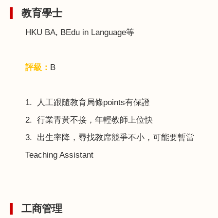
教育學士
HKU BA, BEdu in Language
等
評級：
B
1.
人工跟隨教育局條
points
有保證
2.
行業青黃不接，年輕教師上位快
3.
出生率降，尋找教席競爭不小，可能要暫當
Teaching Assistant
工商管理