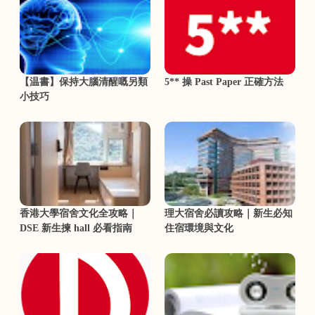
【温書】保持大腦清醒嘅另類
5** 操 Past Paper 正確方法
小技巧
香港大學宿舍文化全攻略｜
理大宿舍必讀攻略｜新生必知
DSE 新生揀 hall 必看指南
住宿環境與文化