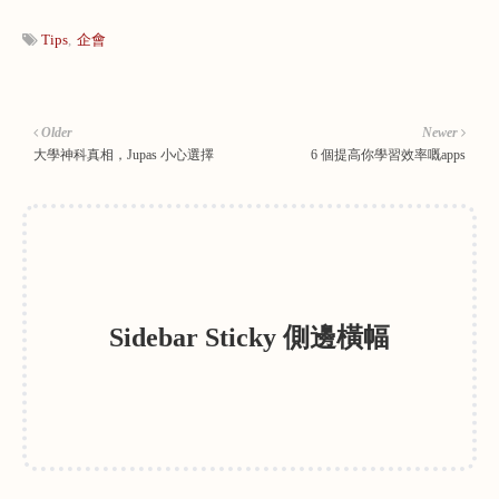
Tips
企會
Older
Newer
大學神科真相，Jupas 小心選擇
6 個提高你學習效率嘅apps
Sidebar Sticky 側邊橫幅