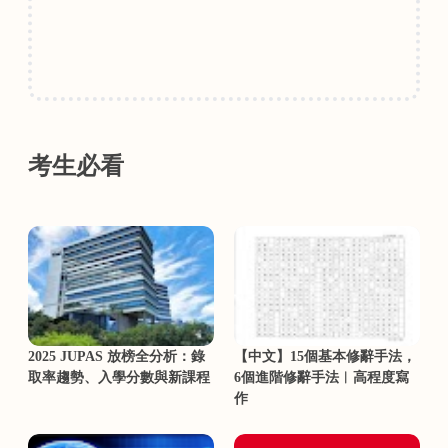
考生必看
2025 JUPAS 放榜全分析：錄
【中文】15個基本修辭手法，
取率趨勢、入學分數與新課程
6個進階修辭手法︳高程度寫
作