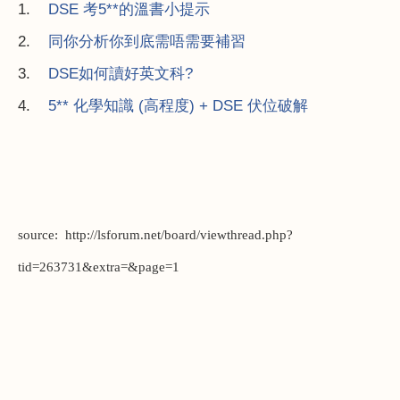
1.
DSE
考5**
的溫書小提示
2.
同你分析你到底需唔需要補習
3.
DSE
如何讀好英文科?
4.
5**
化學知識 (
高程度) + DSE
伏位破解
source: http://lsforum.net/board/viewthread.php?
tid=263731&extra=&page=1