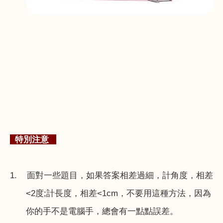
特別注意
1.
面對一些題目，如果答案相差過細，計角度，相差
<2
度
;
計長度，相差
<1cm
，不要用這種方法，因為
你的手不是電腦手，總會有一點點誤差。