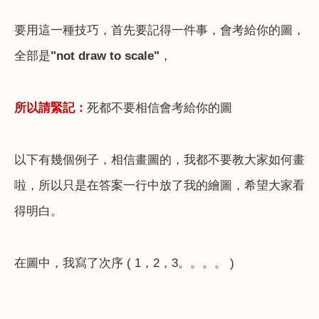
要用這一種技巧，首先要記得一件事，會考給你的圖，
全部是
"not draw to scale"
，
所以請緊記：
死都不要相信會考給你的圖
以下有幾個例子，相信畫圖的，我都不要教大家如何畫
啦，所以只是在答案一行中放了我的繪圖，希望大家看
得明白。
在圖中，我寫了次序
( 1
，
2
，
3
。。。。
)