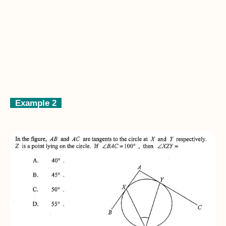
Example 2