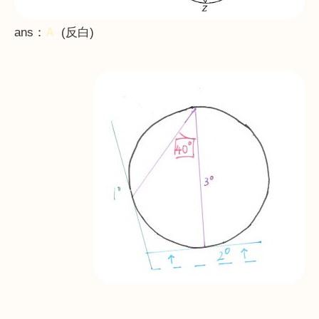
ans
：
A
(
反白
)