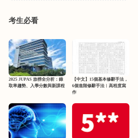
考生必看
2025 JUPAS 放榜全分析：錄
【中文】15個基本修辭手法，
取率趨勢、入學分數與新課程
6個進階修辭手法︳高程度寫
作