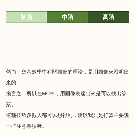
初
階
中
階
高
階
然而，會考數學中有關圖形的理論，是用圖像來證明出
來的，
換言之，所以在
MC
中，用圖像表達出來是可以找出答
案。
這種技巧多數人都可以想得到，所以我只是打算主要說
一些注意事項呀。