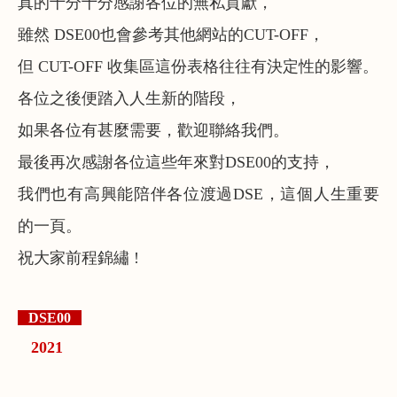
真的十分十分感謝各位的無私貢獻，
雖然 DSE00也會參考其他網站的CUT-OFF，
但 CUT-OFF 收集區這份表格往往有決定性的影響。
各位之後便踏入人生新的階段，
如果各位有甚麼需要，歡迎聯絡我們。
最後再次感謝各位這些年來對DSE00的支持，
我們也有高興能陪伴各位渡過DSE，這個人生重要
的一頁。
祝大家前程錦繡 !
DSE00
2021