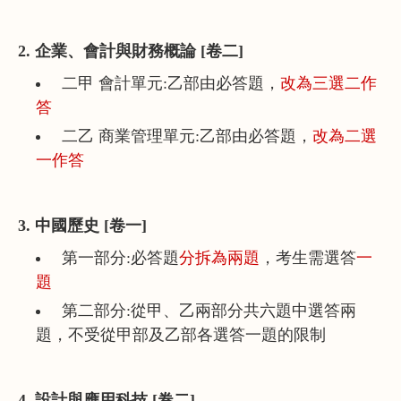
2. 企業、會計與財務概論 [卷二]
二甲 會計單元:乙部由必答題，
改為三選二作
答
二乙 商業管理單元:乙部由必答題，
改為二選
一作答
3. 中國歷史 [卷一]
第一部分:必答題
分拆為兩題
，考生需選答
一
題
第二部分:從甲、乙兩部分共六題中選答兩
題，不受從甲部及乙部各選答一題的限制
4. 設計與應用科技 [卷二]