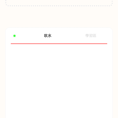
吹水
學習區