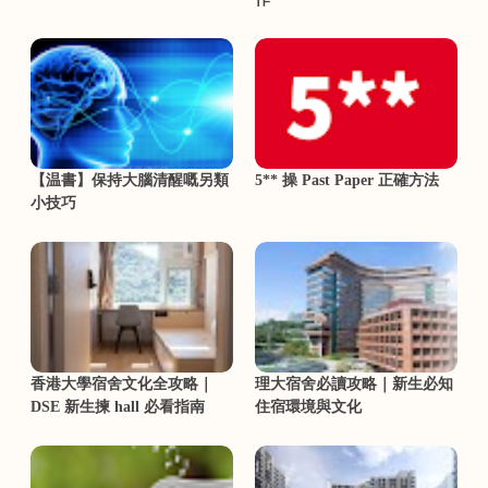
【温書】保持大腦清醒嘅另類
5** 操 Past Paper 正確方法
小技巧
香港大學宿舍文化全攻略｜
理大宿舍必讀攻略｜新生必知
DSE 新生揀 hall 必看指南
住宿環境與文化