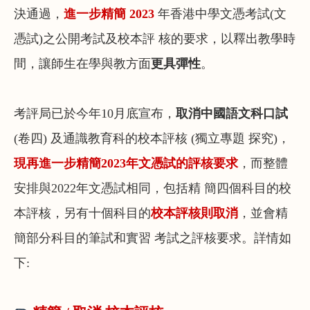
決通過，
進一步精簡 2023
年香港中學文憑考試(文
憑試)之公開考試及校本評 核的要求，以釋出教學時
間，讓師生在學與教方面
更具彈性
。
考評局已於今年10月底宣布，
取消中國語文科口試
(卷四) 及通識教育科的校本評核 (獨立專題 探究)，
現再進一步精簡2023年文憑試的評核要求
，而整體
安排與2022年文憑試相同，包括精 簡四個科目的校
本評核，另有十個科目的
校本評核則取消
，並會精
簡部分科目的筆試和實習 考試之評核要求。詳情如
下: