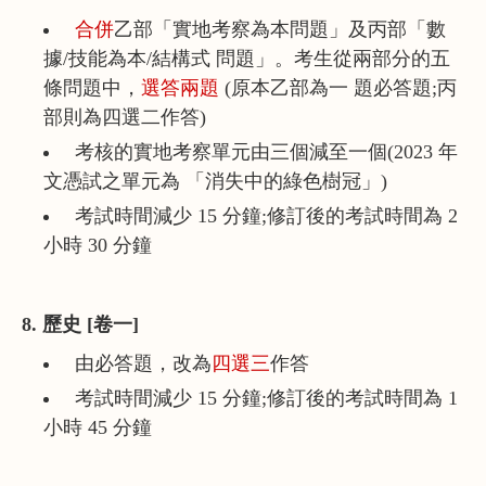
合併
乙部「實地考察為本問題」及丙部「數
據/技能為本/結構式 問題」。考生從兩部分的五
條問題中，
選答兩題
(原本乙部為一 題必答題;丙
部則為四選二作答)
考核的實地考察單元由三個減至一個(2023 年
文憑試之單元為 「消失中的綠色樹冠」)
考試時間減少 15 分鐘;修訂後的考試時間為 2
小時 30 分鐘
8. 歷史 [卷一]
由必答題，改為
四選三
作答
考試時間減少 15 分鐘;修訂後的考試時間為 1
小時 45 分鐘