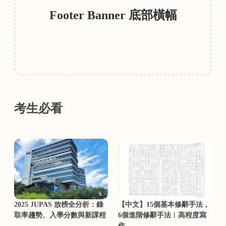
Footer Banner 底部橫幅
考生必看
2025 JUPAS 放榜全分析：錄
【中文】15個基本修辭手法，
取率趨勢、入學分數與新課程
6個進階修辭手法︳高程度寫
作