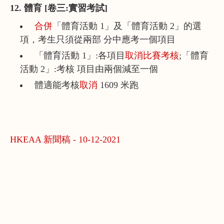
12. 體育 [卷三:實習考試]
合併
「體育活動 1」及「體育活動 2」的選
項，考生只須從兩部 分中應考一個項目
「體育活動 1」:各項目
取消比賽考核
;「體育
活動 2」:考核 項目由兩個減至一個
體適能考核
取消
1609 米跑
HKEAA 新聞稿 - 10-12-2021