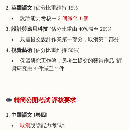
2. 英國語文
[佔分比重維持 15%]
說話能力考核由
2 個減至 1 個
3. 設計與應用科技
[佔分比重由 40%減至 20%]
只需提交設計作業第一部分，取消第二部分
4. 視覺藝術
[佔分比重維持 50%]
保留研究工作簿，另考生提交的藝術作品 /評
賞研究由 4 件減至 2 件
✏️
精簡公開考試 評核要求
1. 中國語文 [卷四]
取消
說話能力考試*