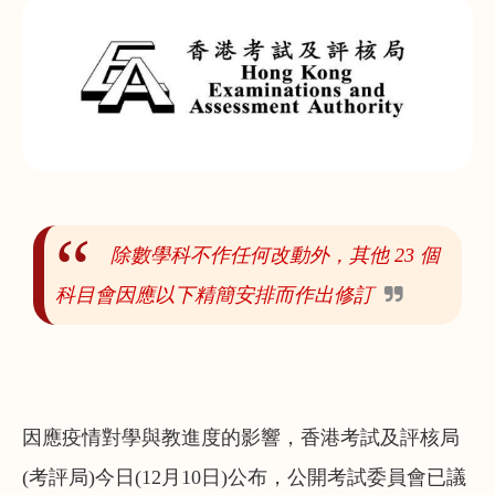
除數學科不作任何改動外，其他 23 個
科目會因應以下精簡安排而作出修訂
因應疫情對學與教進度的影響，香港考試及評核局
(考評局)今日(12月10日)公布，公開考試委員會已議