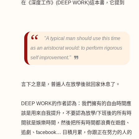
在《深度工作》
(DEEP WORK)
這本書，它提到
"A typical man should use this time
as an aristocrat would: to perform rigorous
self improvement."
言下之意是，普遍人在放學後就回家休息了。
DEEP WORK
的作者認為：我們擁有的自由時間應
該是用來自我提升，不要認為放學
/
下班後的所有時
間就是娛樂時間，然後把所有時間都浪費在遊戲、
追劇、
facebook
…
日積月累，你跟正在努力的人的