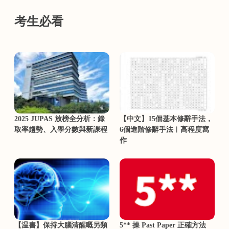
考生必看
2025 JUPAS 放榜全分析：錄
【中文】15個基本修辭手法，
取率趨勢、入學分數與新課程
6個進階修辭手法︳高程度寫
作
【温書】保持大腦清醒嘅另類
5** 操 Past Paper 正確方法