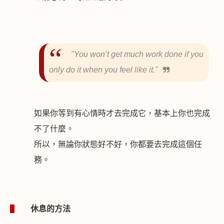
"You won
’
t get much work done if you
only do it when you feel like it."
如果你等到有心情時才去完成它，基本上你也完成
不了什麼。
所以，無論你狀態好不好，你都要去完成這個任
務。
1
休息的方法