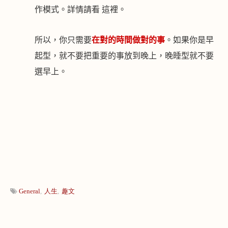
作模式。詳情請看
這裡
。
所以，你只需要
在對的時間做對的事
。如果你是早
起型，就不要把重要的事放到晚上，晚睡型就不要
選早上。
General
人生
趣文