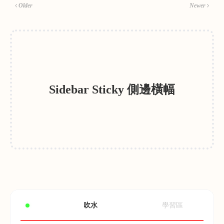
Older
Newer
Sidebar Sticky 側邊橫幅
吹水
學習區