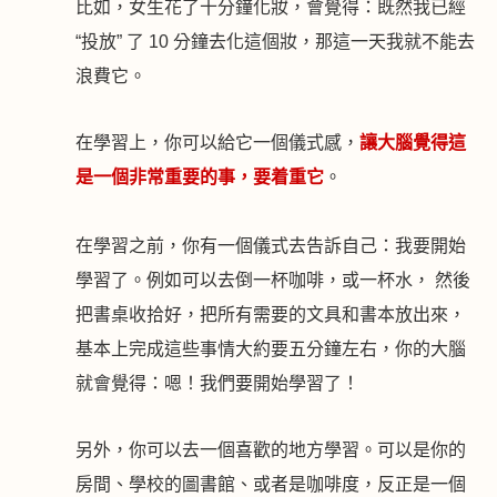
比如，女生花了十分鐘化妝，會覺得：既然我已經
“投放” 了
10
分鐘去化這個妝，那這一天我就不能去
浪費它。
在學習上，你可以給它一個儀式感，
讓大腦覺得這
是一個非常重要的事，要着重它
。
在學習之前，你有一個儀式去告訴自己：我要開始
學習了。例如可以去倒一杯咖啡，或一杯水， 然後
把書桌收拾好，把所有需要的文具和書本放出來，
基本上完成這些事情大約要五分鐘左右，你的大腦
就會覺得：嗯！我們要開始學習了！
另外，你可以去一個喜歡的地方學習。可以是你的
房間、學校的圖書館、或者是咖啡度，反正是一個