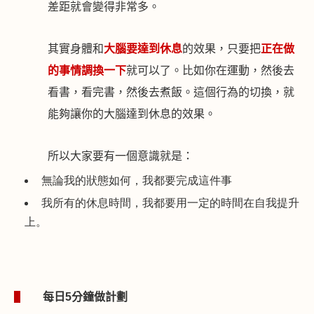
差距就會變得非常多。
其實身體和
大腦要達到休息
的效果，只要把
正在做
的事情調換一下
就可以了。比如你在運動，然後去
看書，看完書，然後去煮飯。這個行為的切換，就
能夠讓你的大腦達到休息的效果。
所以大家要有一個意識就是：
無論我的狀態如何，我都要完成這件事
我所有的休息時間，我都要用一定的時間在自我提升
上。
1
每日
5
分鐘做計劃