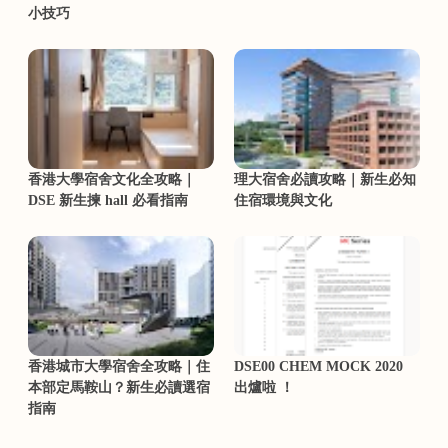
小技巧
香港大學宿舍文化全攻略｜
理大宿舍必讀攻略｜新生必知
DSE 新生揀 hall 必看指南
住宿環境與文化
香港城市大學宿舍全攻略｜住
DSE00 CHEM MOCK 2020
本部定馬鞍山？新生必讀選宿
出爐啦 ！
指南