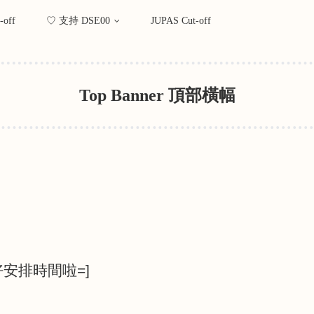
-off
♡ 支持 DSE00
JUPAS Cut-off
Top Banner 頂部橫幅
好安排時間啦
=]