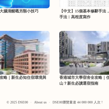
大腦清醒嘅另類小技巧
【中文】15個基本修辭手法
手法︳高程度寫作
攻略｜新生必知住宿環境與
香港城市大學宿舍全攻略｜
山？新生必讀選宿指南
© 2025 DSE00
·
About us
·
DSE00瀏覽量達 44 000 000 人次 !