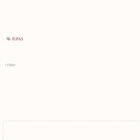
JUPAS
Older