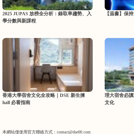
2025 JUPAS 放榜全分析：錄取率趨勢、入
【温書】保持
學分數與新課程
香港大學宿舍文化全攻略｜DSE 新生揀
理大宿舍必讀
hall 必看指南
文化
本網站僅使用官方聯絡方式：contact@dse00.com