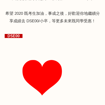
希望 2020 既考生加油，事成之後，好歡迎你地繼續分
享成績去 DSE00/小卒，等更多未來既同學受惠！
DSE00