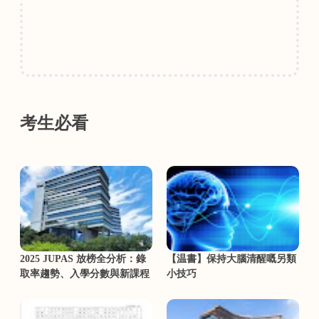
考生必看
2025 JUPAS 放榜全分析：錄
【温書】保持大腦清醒嘅另類
取率趨勢、入學分數與新課程
小技巧