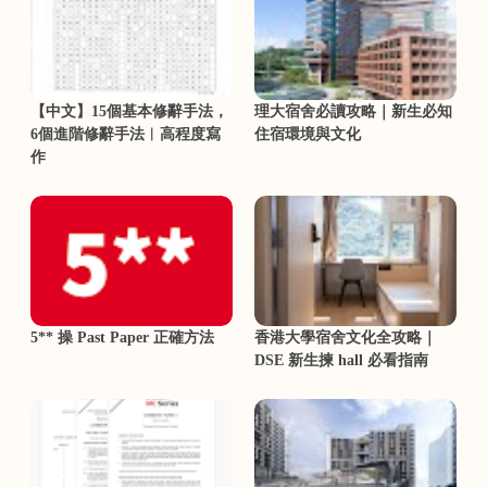
【中文】15個基本修辭手法，
理大宿舍必讀攻略｜新生必知
6個進階修辭手法︳高程度寫
住宿環境與文化
作
5** 操 Past Paper 正確方法
香港大學宿舍文化全攻略｜
DSE 新生揀 hall 必看指南