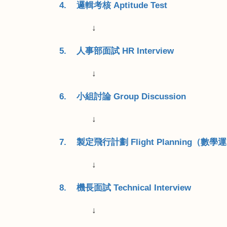
4.
邏輯考核
Aptitude Test
↓
5.
人事部面試
HR Interview
↓
6.
小組討論
Group Discussion
↓
7.
製定飛行計劃
Flight Planning
（數學運
↓
8.
機長面試
Technical Interview
↓