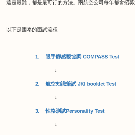
這是最難，都是最可行的方法。兩航空公司每年都會招募
以下是國泰的面試流程
1.
眼手腳感觀協調
COMPASS Test
↓
2.
航空知識筆試
JKI booklet Test
↓
3.
性格測試
Personality Test
↓