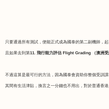
只要通過所有測試，便能正式成為國泰的第二副機師，起
且如果去到第
11.
飛行能力評估
Flight Grading
（澳洲受
不過這算是最可行的方法，因為國泰會資助你整個受訓課
其間有生活津貼，換言之一分錢也不用出，對於普通香港