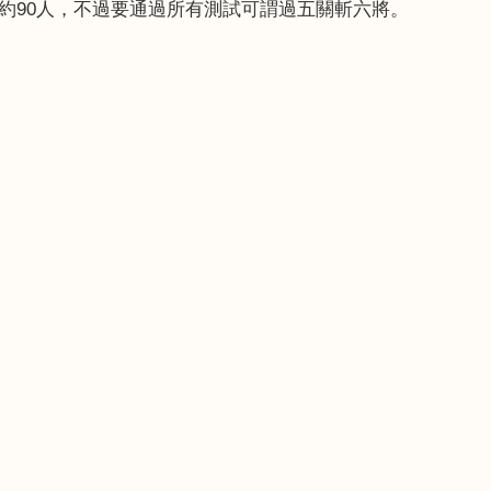
約90人，不過要通過所有測試可謂過五關斬六將。