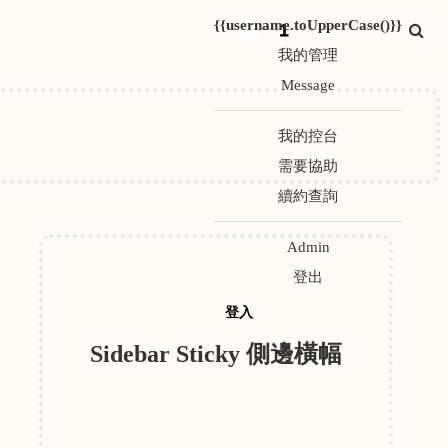
{{username.toUpperCase()}}
1
我的管理
Message
我的控台
需要協助
續約查詢
Admin
登出
登入
Sidebar Sticky 側邊橫幅