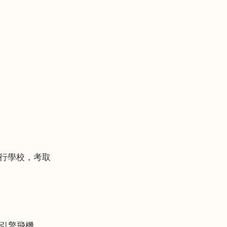
行學校，考取
引擎飛機