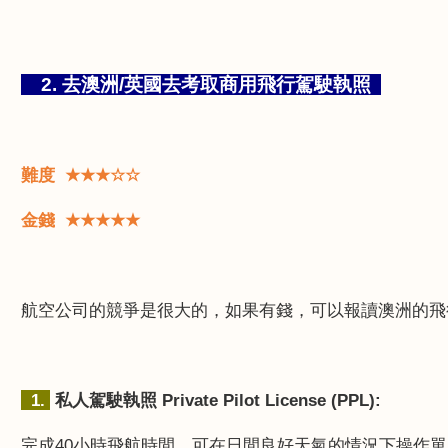
2.
去澳洲
/
英國去考取商用飛行駕駛執照
難度
★★★☆☆
金錢
★★★★★
航空公司的競爭是很大的，如果有錢，可以報讀澳洲的飛
1.
私人駕駛執照
Private Pilot License (PPL):
完成
40
小時飛航時間，可在日間良好天氣的情況下操作單