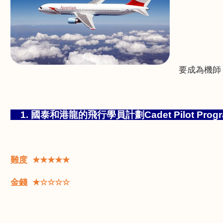
要成為機師
1.
國泰和港龍的飛行學員計劃
Cadet Pilot Pro
難度
★★★★★
金錢
★☆☆☆☆