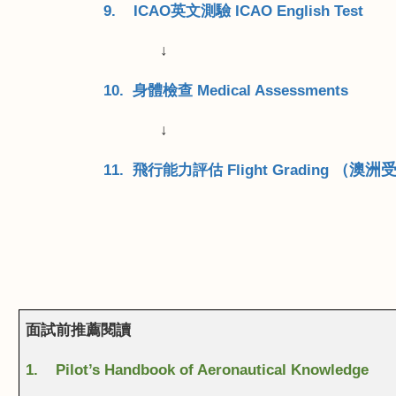
9. ICAO
英文測驗
ICAO English Test
↓
10.
身體檢查
Medical Assessments
↓
11.
飛行能力評估
Flight Grading
（澳洲
面試前推薦閱讀
1. Pilot’s Handbook of Aeronautical Knowledge