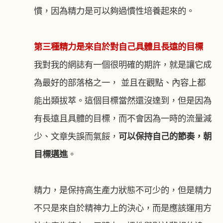
慣，因為精力是可以夠過慣性培養起來的。
第三種精力是來自於對自己具體且長遠的目標
我對我的網誌有一個很明確的期許，就是讓它成
為最好的部落格之一， 並且在觀點、內容上都
能出類拔萃。這個目標當然還沒達到，但是因為
有長遠且具體的目標，而不會因為一時的流量減
少、文章失誤而氣餒，
可以保持自己的節奏，朝
目標邁進
。
精力，是保持高生產力狀態不可少的，但是精力
不只是來自於精神力上的決心，而是應該運用方