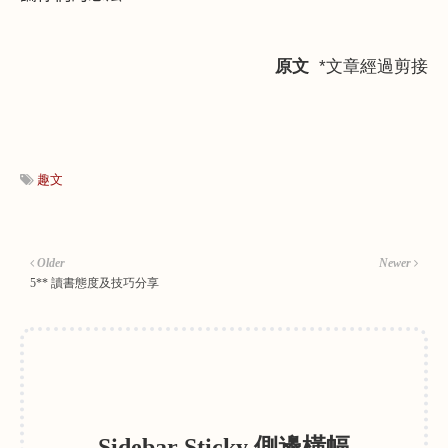
原文
*文章經過剪接
趣文
Older
Newer
5** 讀書態度及技巧分享
Sidebar Sticky 側邊橫幅