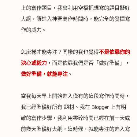
上的寫作題目，我會利用空檔把想寫的題目擬好
大綱，讓進入神聖寫作時間時，能完全的發揮寫
作的威力。
怎麼樣才能專注？同樣的我也覺
得
不是依靠你的
決心或毅力
，而是依靠我們是否「做好準備」，
做好準備，就能專注
。
當我每天早上開始進入僅有的這段寫作時間時，
我已經準備好所有 題材、我在
Blogger
上有明
確的寫作步驟，我利用零碎時間已經在前一天或
前幾天準備好大綱，這時候，就能專注的進入寫