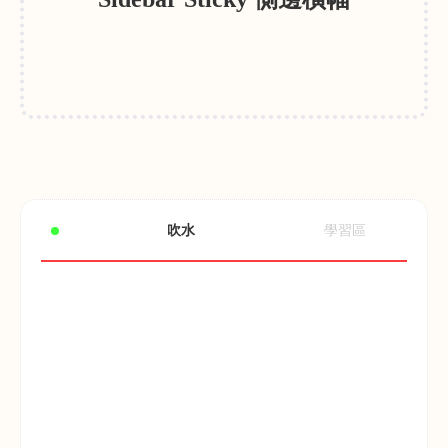
吹水
學習區