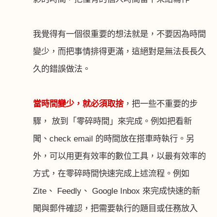
我覺得有一個很重要的想法就是，不要因為時間
變少，而把事情排得更滿，這絕對是無法長長久
久的錯誤做法。
當時間變少，就必須取捨
，把一些不重要的步
驟， 放到「零碎時間」來完成。例如把看新
聞、
check email
的時間放在
搭車時
執行。另
外，可以用更有效率的數位工具，以最有效率的
方式，在零碎時間快速完成上述流程。例如
Zite
、
Feedly
、
Google Inbox
來完成快速的新
聞與郵件確認，把需要執行的題目或任務放入