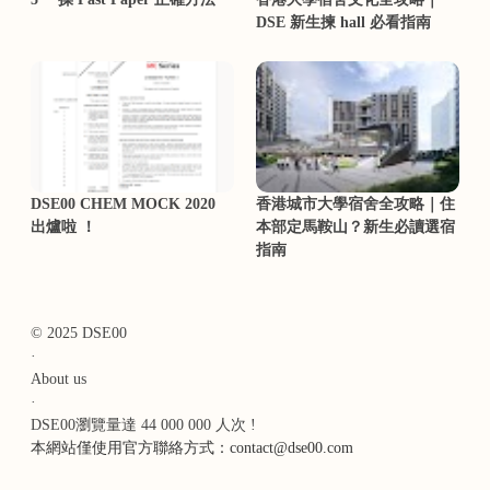
DSE 新生揀 hall 必看指南
DSE00 CHEM MOCK 2020
香港城市大學宿舍全攻略｜住
出爐啦 ！
本部定馬鞍山？新生必讀選宿
指南
© 2025 DSE00
·
About us
·
DSE00瀏覽量達 44 000 000 人次 !
本網站僅使用官方聯絡方式：contact@dse00.com