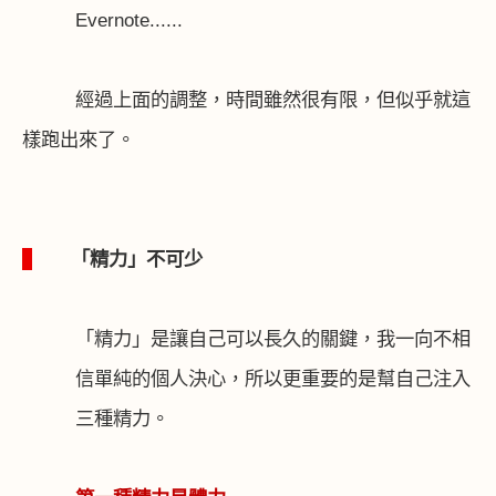
Evernote
......
經過上面的調整，時間雖然很有限，但似乎就這
樣跑出來了。
1
「精力」不可少
「精力」是讓自己可以長久的關鍵，我一向不相
信單純的個人決心，所以更重要的是幫自己注入
三種精力。