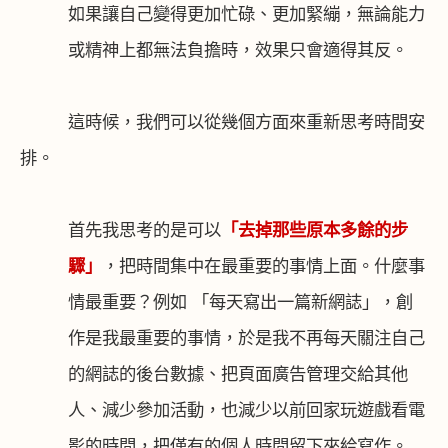
如果讓自己變得更加忙碌、更加緊繃，無論能力
或精神上都無法負擔時，效果只會適得其反。
這時候，我們可以從幾個方面來重新思考時間安
排。
首先我思考的是可以
「去掉那些原本多餘的步
驟」
，把時間集中在最重要的事情上面。什麼事
情最重要？例如 「每天寫出一篇新網誌」，創
作是我最重要的事情，於是我不再每天關注自己
的網誌的後台數據、把頁面廣告管理交給其他
人、減少參加活動，也減少以前回家玩遊戲看電
影的時間，把僅有的個人時間留下來給寫作。