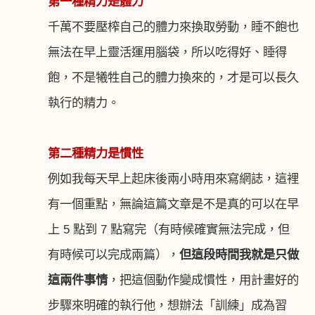
第一種精力是體力
千萬不要壓榨自己的體力來換取勞動，睡不飽也
無法在早上靈活運用腦袋，所以吃得好、睡得
飽，不是犧牲自己的體力換來的，才是可以長久
執行的精力。
第二種精力是慣性
例如我每天早上起床後兩小時用來寫網誌，這裡
有一個重點，無論這篇文章是不是真的可以在早
上
5
點到
7
點寫完（有時候確實無法完成，但
有時候可以完成兩篇），
但這段時間我就是只做
這兩件事情
，把這個動作變成慣性，用計畫好的
步驟來明確的執行他，想辦法「訓練」成為習