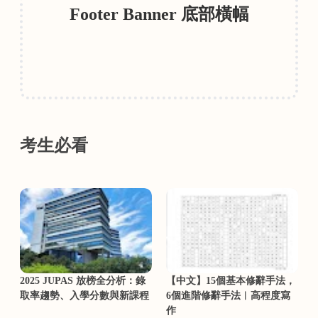
Footer Banner 底部橫幅
考生必看
2025 JUPAS 放榜全分析：錄
【中文】15個基本修辭手法，
取率趨勢、入學分數與新課程
6個進階修辭手法︳高程度寫
作