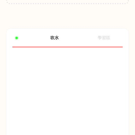
吹水
學習區