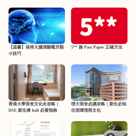
【温書】保持大腦清醒嘅另類
5** 操 Past Paper 正確方法
小技巧
香港大學宿舍文化全攻略｜
理大宿舍必讀攻略｜新生必知
DSE 新生揀 hall 必看指南
住宿環境與文化