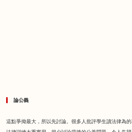
論公義
這點爭拗最大，所以先討論。很多人批評學生讀法律為的