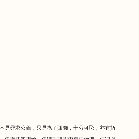
不是尋求公義，只是為了賺錢，十分可恥，亦有指