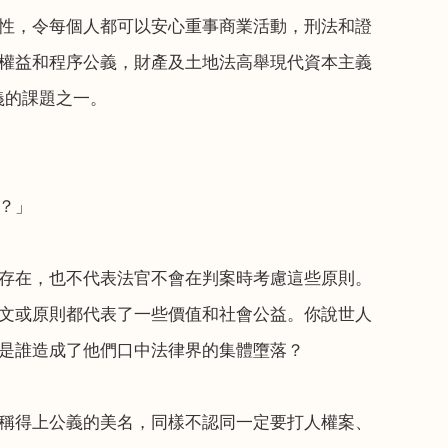
性，令每個人都可以安心重事商業活動，刑法和證
權益和程序公義，財產及土地法高舉現代資本主義
義的課題之一。
？」
存在，也不代表法官不會在判案時考慮這些原則。
文或原則都代表了一些價值和社會公益。你說世人
是誰造成了他們口中法律界的集體墮落？
稱得上公義的美名，同樣不認同一定要打人權案、