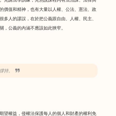
。先講法學訓練，先別說課程內有法治課、法律與
的價值和精神，也有大量以人權、公法、憲法、政
很多人的謬誤，在於把公義跟自由、人權、民主、
關，公義的內涵不應該如此狹窄。
撐持。
期望權益，侵權法保護每人的個人和財產的權利免