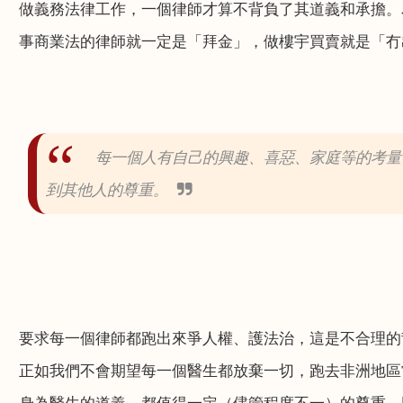
做義務法律工作，一個律師才算不背負了其道義和承擔。
事商業法的律師就一定是「拜金」，做樓宇買賣就是「冇
每一個人有自己的興趣、喜惡、家庭等的考量
到其他人的尊重。
要求每一個律師都跑出來爭人權、護法治，這是不合理的
正如我們不會期望每一個醫生都放棄一切，跑去非洲地區