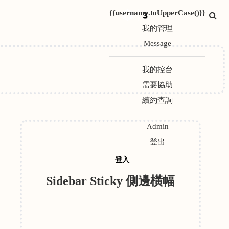
{{username.toUpperCase()}}
3
我的管理
Message
我的控台
需要協助
續約查詢
Admin
登出
登入
Sidebar Sticky 側邊橫幅