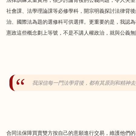
法律訓練太重實用，很少討論背後的公義問題，令人失望
社會課、法學理論課等必修學科，開宗明義探討法律背後
治、國際法為題的選修科可供選擇。更重要的是，我認為
憲政這些概念劃上等號，不是不講人權政治，就與公義無
我深信每一門法學背後，都有其原則和精神去
合同法保障買賣雙方按自己的意願進行交易，維護他們的