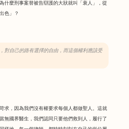
為什麼刑事案替被告辯護的大狀就叫「衰人」，從
出色」？
，對自己的路有選擇的自由，而這個權利應該受
苛求，因為我們沒有權要求每個人都做聖人。這就
當無國界醫生，我們認同只要他們救到人，履行了