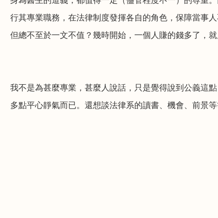
身為醫生的道義，都值得一定（儘管程度不一）的尊重。
行其專業職務，在法律制度發揮各自的角色，保障當事人
但總不至於一文不值？幾時開始，一個人賺的錢多了，就
我不是為甚麼專業，甚麼人說話，只是覺得說到公義這點
多點平心靜氣而已。還想談法律系的讀書、機會、前景等