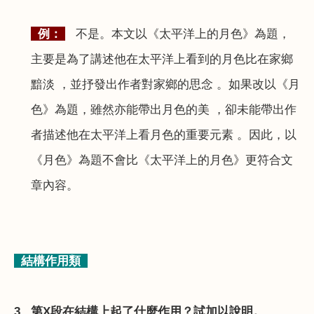
例：
不是。本文以《太平洋上的月色》為題，
主要是為了講述他在太平洋上看到的月色比在家鄉
黯淡 ，並抒發出作者對家鄉的思念 。如果改以《月
色》為題，雖然亦能帶出月色的美 ，卻未能帶出作
者描述他在太平洋上看月色的重要元素 。因此，以
《月色》為題不會比《太平洋上的月色》更符合文
章內容。
結構作用類
3.
第
X
段在結構上起了什麼作用？試加以說明。