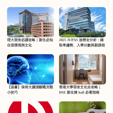
理大宿舍必讀攻略｜新生必知
2025 JUPAS 放榜全分析：錄
住宿環境與文化
取率趨勢、入學分數與新課程
【温書】保持大腦清醒嘅另類
香港大學宿舍文化全攻略｜
小技巧
DSE 新生揀 hall 必看指南