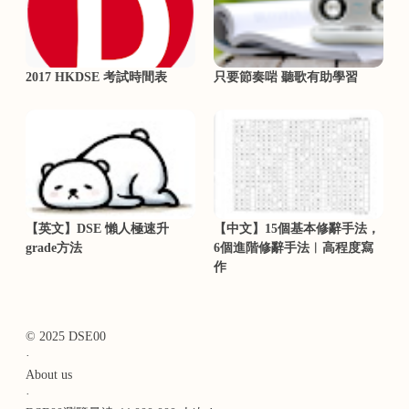
2017 HKDSE 考試時間表
只要節奏啱 聽歌有助學習
【英文】DSE 懶人極速升
【中文】15個基本修辭手法，
grade方法
6個進階修辭手法︳高程度寫
作
© 2025 DSE00
·
About us
·