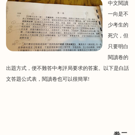
中文閱讀
一向是不
少考生的
死穴，但
只要明白
閱讀卷的
出題方式，便不難答中考評局要求的答案。以下是白話
文答題公式表，閱讀卷也可以很簡單
!
卷二