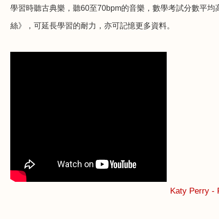
學習時聽古典樂，聽
60
至
70bpm
的音樂，數學考試分數平均
絲》，可延長學習的耐力，亦可記憶更多資料。
Katy Perry - 