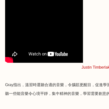
Justin Timberlak
Gray
指出，溫習時選聽合適的音樂，令腦筋更醒目，促進學
聽一些能音樂令心境平靜，集中精神的音樂，學習需要創意