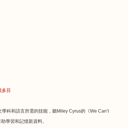
貝多芬
文學科和語言所需的技能，聽
Miley Cyrus
的《
We Can’t
有助學習和記憶新資料。