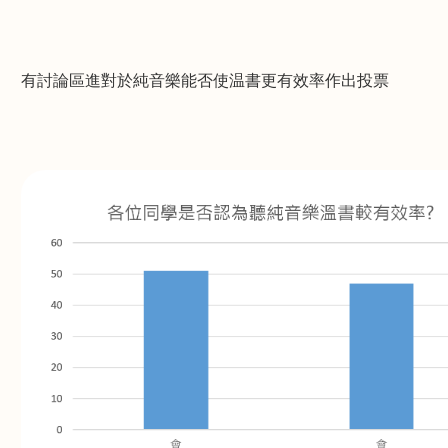
有討論區進對於純音樂能否使温書更有效率作出投票