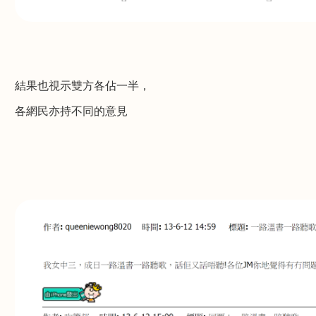
結果也視示雙方各佔一半，
各網民亦持不同的意見