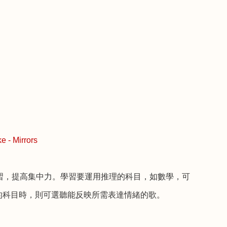
e - Mirrors
習，提高集中力。學習要運用推理的科目，如數學，可
的科目時，則可選聽能反映所需表達情緒的歌。