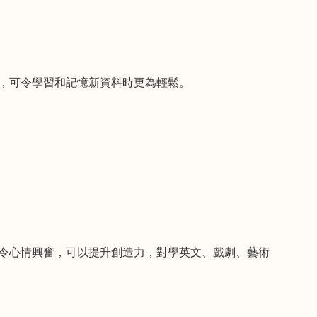
，可令學習和記憶新資料時更為輕鬆。
令心情興奮，可以提升創造力，對學英文、戲劇、藝術