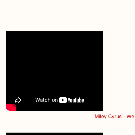
Miley Cyrus - W