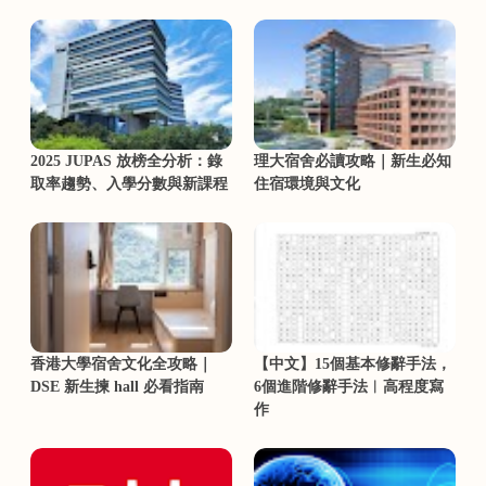
2025 JUPAS 放榜全分析：錄
理大宿舍必讀攻略｜新生必知
取率趨勢、入學分數與新課程
住宿環境與文化
香港大學宿舍文化全攻略｜
【中文】15個基本修辭手法，
DSE 新生揀 hall 必看指南
6個進階修辭手法︳高程度寫
作