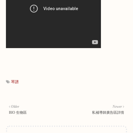
琴譜
Older
Newer
BIO 生物區
私補導師廣告區詳情