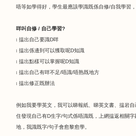
唔等如學得好，學生最應該學識既係自修
/
自我學習
咩叫自修
/
自己學習
?
揾出自己要識
D
咩
l
揾出係邊到可以獲取呢
D
知識
l
揾出點樣可以掌握呢
D
知識
l
揾出自己有咩不足
/
唔識
/
唔熟既地方
l
揾出修正既辦法
l
例如我要學英文，我可以睇報紙、睇英文書、揾岩自
住發現自己有
D
生字
/
句式係唔識既，上網揾返相關字
地，我識既字
/
句子會愈黎愈學。