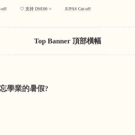
-off
♡ 支持 DSE00
JUPAS Cut-off
Top Banner 頂部橫幅
忘學業的暑假?