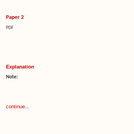
Paper 2
PDF
Explanation
Note:
continue...