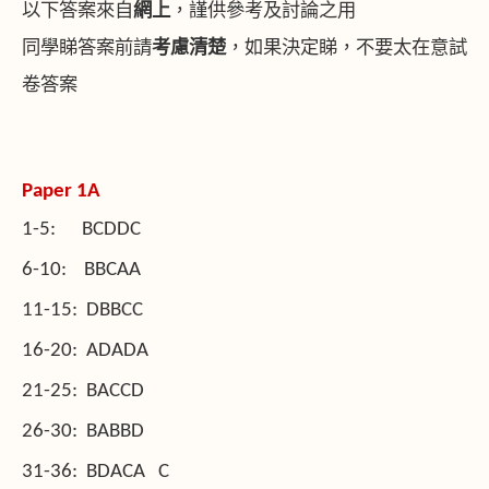
以下答案來自
網上
，謹供參考及討論之用
同學睇答案前請
考慮清楚
，如果決定睇，不要太在意試
卷答案
Paper 1A
1-5: BCDDC
6-10: BBCAA
11-15: DBBCC
16-20: ADADA
21-25: BACCD
26-30: BABBD
31-36: BDACA C