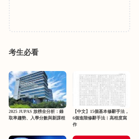
考生必看
2025 JUPAS 放榜全分析：錄
【中文】15個基本修辭手法，
取率趨勢、入學分數與新課程
6個進階修辭手法︳高程度寫
作