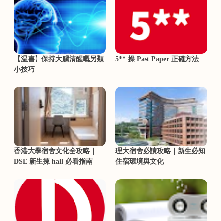
【温書】保持大腦清醒嘅另類
5** 操 Past Paper 正確方法
小技巧
香港大學宿舍文化全攻略｜
理大宿舍必讀攻略｜新生必知
DSE 新生揀 hall 必看指南
住宿環境與文化