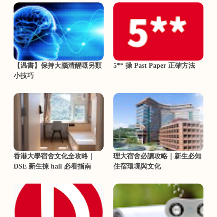
【温書】保持大腦清醒嘅另類
5** 操 Past Paper 正確方法
小技巧
香港大學宿舍文化全攻略｜
理大宿舍必讀攻略｜新生必知
DSE 新生揀 hall 必看指南
住宿環境與文化