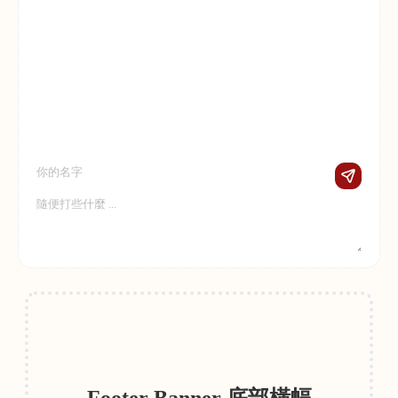
Footer Banner 底部橫幅