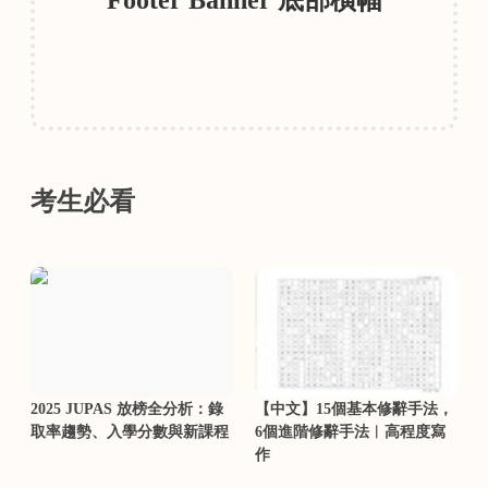
考生必看
2025 JUPAS 放榜全分析：錄
【中文】15個基本修辭手法，
取率趨勢、入學分數與新課程
6個進階修辭手法︳高程度寫
作