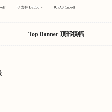
-off
♡ 支持 DSE00
JUPAS Cut-off
Top Banner 頂部橫幅
做