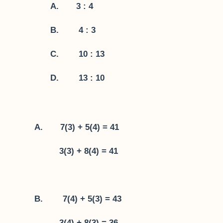
A. 3 : 4
B. 4 : 3
C. 10 : 13
D. 13 : 10
A. 7(3) + 5(4) = 41
3(3) + 8(4) = 41
B. 7(4) + 5(3) = 43
3(4) + 8(3) = 36