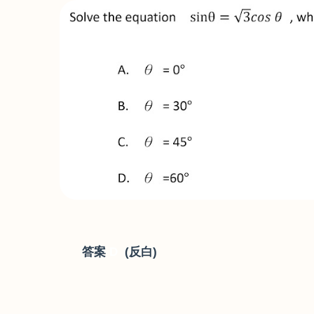
答案
D
(
反白
)