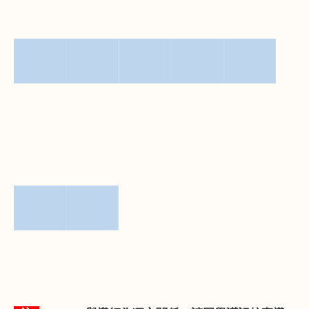
▀▀▀▀▀
▀▀