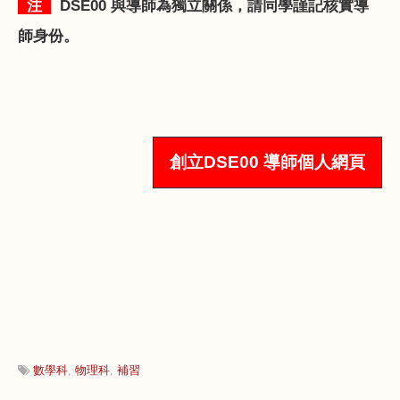
注
DSE00
與導師為獨立關係，請同學謹記核實導
師身份。
創立DSE00
導師個人網頁
數學科
物理科
補習