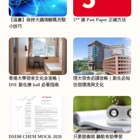
【温書】保持大腦清醒嘅另類
5** 操 Past Paper 正確方法
小技巧
香港大學宿舍文化全攻略｜
理大宿舍必讀攻略｜新生必知
DSE 新生揀 hall 必看指南
住宿環境與文化
DSE00 CHEM MOCK 2020
只要節奏啱 聽歌有助學習