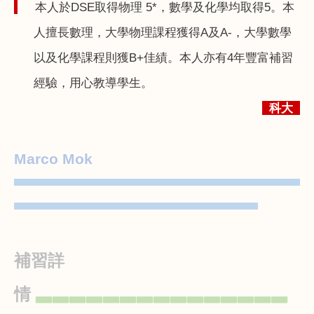
本人於
DSE
取得物理
5*
，數學及化學均取得
5
。本
人擅長數理，大學物理課程獲得
A
及
A-
，大學數學
以及化學課程則獲
B+
佳績。本人亦有
4
年豐富補習
經驗，用心教導學生。
科大
Marco Mok
▀▀▀▀▀▀▀▀▀▀▀▀▀▀▀▀▀▀▀▀▀▀▀▀▀▀▀▀▀▀▀▀▀▀
▀▀▀▀▀▀▀▀▀▀▀▀▀▀▀▀▀▀▀▀▀▀▀▀▀▀▀▀▀
補習詳
情
▃▃▃▃▃▃▃▃▃▃▃▃▃▃▃