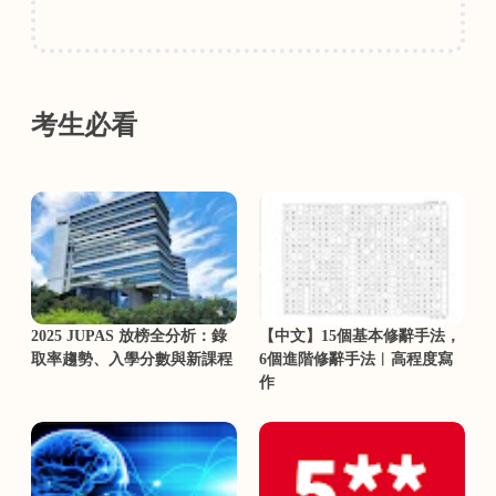
考生必看
2025 JUPAS 放榜全分析：錄
【中文】15個基本修辭手法，
取率趨勢、入學分數與新課程
6個進階修辭手法︳高程度寫
作