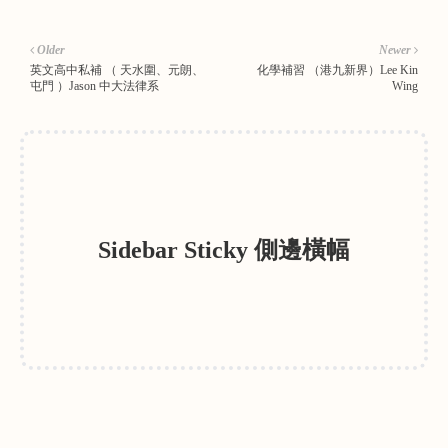
Older
Newer
英文高中私補 （ 天水圍、元朗、
化學補習 （港九新界）Lee Kin
屯門 ）Jason 中大法律系
Wing
Sidebar Sticky 側邊橫幅