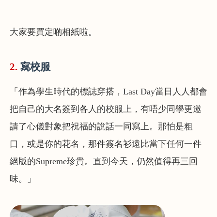
大家要買定啲相紙啦。
2.
寫校服
「作為學生時代的標誌穿搭，Last Day當日人人都會
把自己的大名簽到各人的校服上，有唔少同學更邀
請了心儀對象把祝福的說話一同寫上。那怕是粗
口，或是你的花名，那件簽名衫遠比當下任何一件
絕版的Supreme珍貴。直到今天，仍然值得再三回
味。」