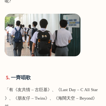
呢?
5.
一齊唱歌
「有《友共情 – 古巨基》、《Last Day – C All Star
》、《朋友仔 – Twins》、《海闊天空 – Beyond》