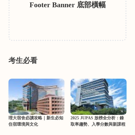
Footer Banner 底部橫幅
考生必看
理大宿舍必讀攻略｜新生必知
2025 JUPAS 放榜全分析：錄
住宿環境與文化
取率趨勢、入學分數與新課程