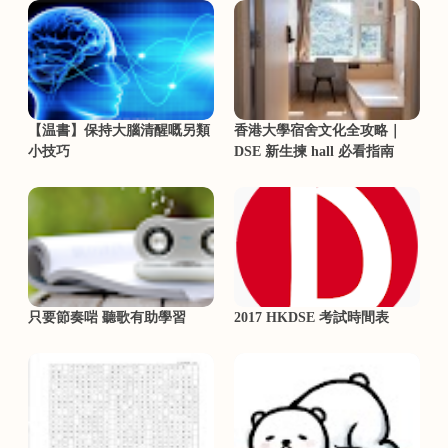
【温書】保持大腦清醒嘅另類
香港大學宿舍文化全攻略｜
小技巧
DSE 新生揀 hall 必看指南
只要節奏啱 聽歌有助學習
2017 HKDSE 考試時間表