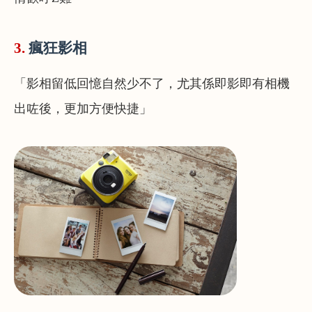
3.
瘋狂影相
「影相留低回憶自然少不了，尤其係即影即有相機
出咗後，更加方便快捷」