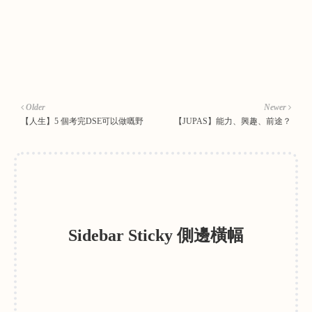
Older
Newer
【人生】5 個考完DSE可以做嘅野
【JUPAS】能力、興趣、前途？
Sidebar Sticky 側邊橫幅