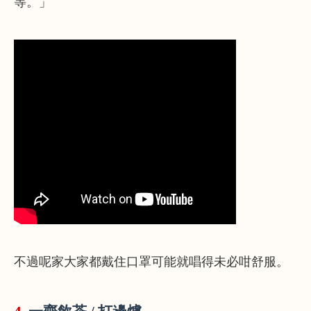
等。」
不過呢家大家都戴住口罩可能就唱得未必咁舒服。